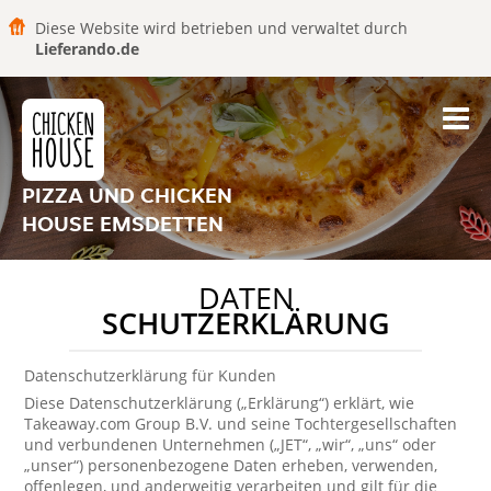
Diese Website wird betrieben und verwaltet durch
Lieferando.de
PIZZA UND CHICKEN
HOUSE EMSDETTEN
DATEN
SCHUTZERKLÄRUNG
Datenschutzerklärung für Kunden
Diese Datenschutzerklärung („Erklärung“) erklärt, wie
Takeaway.com Group B.V. und seine Tochtergesellschaften
und verbundenen Unternehmen („JET“, „wir“, „uns“ oder
„unser“) personenbezogene Daten erheben, verwenden,
offenlegen, und anderweitig verarbeiten und gilt für die