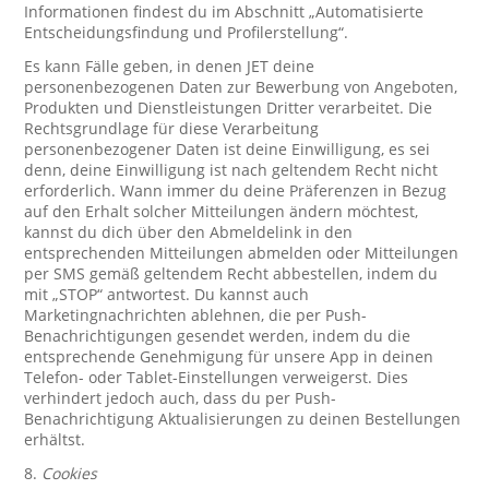
Informationen findest du im Abschnitt „Automatisierte
Entscheidungsfindung und Profilerstellung“.
Es kann Fälle geben, in denen JET deine
personenbezogenen Daten zur Bewerbung von Angeboten,
Produkten und Dienstleistungen Dritter verarbeitet. Die
Rechtsgrundlage für diese Verarbeitung
personenbezogener Daten ist deine Einwilligung, es sei
denn, deine Einwilligung ist nach geltendem Recht nicht
erforderlich. Wann immer du deine Präferenzen in Bezug
auf den Erhalt solcher Mitteilungen ändern möchtest,
kannst du dich über den Abmeldelink in den
entsprechenden Mitteilungen abmelden oder Mitteilungen
per SMS gemäß geltendem Recht abbestellen, indem du
mit „STOP“ antwortest. Du kannst auch
Marketingnachrichten ablehnen, die per Push-
Benachrichtigungen gesendet werden, indem du die
entsprechende Genehmigung für unsere App in deinen
Telefon- oder Tablet-Einstellungen verweigerst. Dies
verhindert jedoch auch, dass du per Push-
Benachrichtigung Aktualisierungen zu deinen Bestellungen
erhältst.
8.
Cookies