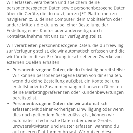
Wir erfassen, verarbeiten und speichern deine
personenbezogenen Daten sowie personenbezogene Daten
über die Geräte, die du nutzt, um zu JET-Plattformen zu
navigieren (z. B. deinen Computer, dein Mobiltelefon oder
andere Mittel), die du uns bei einer Bestellung, der
Erstellung eines Kontos oder anderweitig durch
Kontaktaufnahme mit uns zur Verfügung stellst.
Wir verarbeiten personenbezogene Daten, die du freiwillig
zur Verfügung stellst, die wir automatisch erfassen und die
wir für die in dieser Erklärung beschriebenen Zwecke von
externen Quellen erhalten.
Personenbezogene Daten, die du freiwillig bereitstellst:
Wir können personenbezogene Daten von dir erhalten,
wenn du deine Bestellung aufgibst, ein Konto bei uns
erstellst oder in Zusammenhang mit unseren Diensten
deine Marketingpräferenzen oder Kundenbewertungen
bereitstellst.
Personenbezogene Daten, die wir automatisch
erfassen:
Mit deiner vorherigen Einwilligung oder wenn
dies nach geltendem Recht zulässig ist, können wir
automatisch technische Daten über deine Geräte,
Browseraktivitäten und Muster erfassen, während du
auf unseren Plattformen browst. Wir nutzen diese