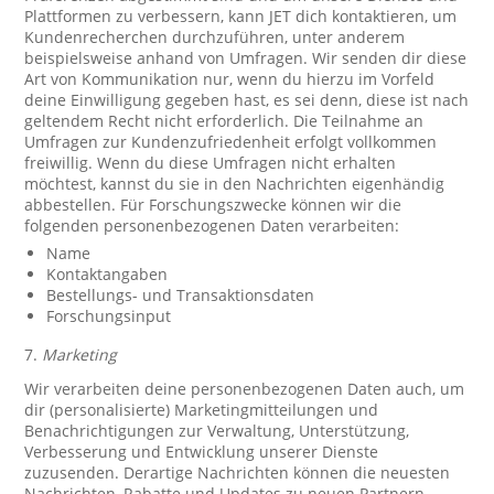
Plattformen zu verbessern, kann JET dich kontaktieren, um
Kundenrecherchen durchzuführen, unter anderem
beispielsweise anhand von Umfragen. Wir senden dir diese
Art von Kommunikation nur, wenn du hierzu im Vorfeld
deine Einwilligung gegeben hast, es sei denn, diese ist nach
geltendem Recht nicht erforderlich. Die Teilnahme an
Umfragen zur Kundenzufriedenheit erfolgt vollkommen
freiwillig. Wenn du diese Umfragen nicht erhalten
möchtest, kannst du sie in den Nachrichten eigenhändig
abbestellen. Für Forschungszwecke können wir die
folgenden personenbezogenen Daten verarbeiten:
Name
Kontaktangaben
Bestellungs- und Transaktionsdaten
Forschungsinput
7.
Marketing
Wir verarbeiten deine personenbezogenen Daten auch, um
dir (personalisierte) Marketingmitteilungen und
Benachrichtigungen zur Verwaltung, Unterstützung,
Verbesserung und Entwicklung unserer Dienste
zuzusenden. Derartige Nachrichten können die neuesten
Nachrichten, Rabatte und Updates zu neuen Partnern