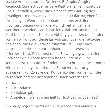
soziale Anmeldeportale Dritter (z. B. Apple, Google,
Facebook Connect oder andere Plattformen) ein Konto bei
uns zu erstellen, wobei die Datenschutzerklärung des
jeweiligen Dritten zusätzlich zu dieser Erklärung ebenfalls
für dich gilt. Wenn du kein Konto bei uns erstellen
möchtest, bieten wir dir die Möglichkeit, mit einem
(vorübergehenden) Gastkonto fortzufahren, um deinen
Kauf bei uns abzuschließen. Abhängig von den Umständen
können wir uns auf deine Einwilligung oder die Tatsache
beziehen, dass die Verarbeitung zur Erfüllung eines
Vertrags mit dir oder zur Einhaltung von Gesetzen
erforderlich ist. Du kannst deine Einwilligung widerrufen
und/oder dein Konto löschen lassen, indem du uns
kontaktierst. Der Widerruf oder die Löschung deines Kontos
können sich negativ auf deine Benutzererfahrung
auswirken. Für Zwecke der Kundenkonten können wir die
folgenden personenbezogenen Daten verarbeiten:
Name
Adressdaten
Kontaktangaben
Anmeldeinformationen (gilt für Just Eat for Business)
5.
Treueprogramme (in den entsprechenden Märkten)