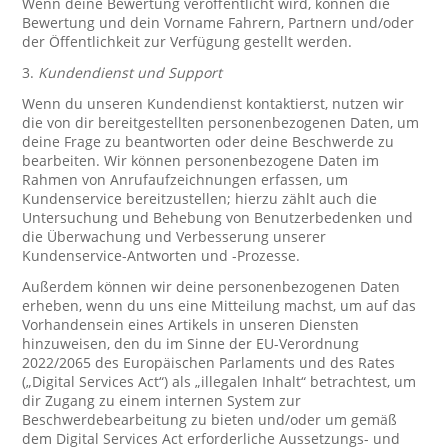
Wenn deine Bewertung veröffentlicht wird, können die
Bewertung und dein Vorname Fahrern, Partnern und/oder
der Öffentlichkeit zur Verfügung gestellt werden.
3.
Kundendienst und Support
Wenn du unseren Kundendienst kontaktierst, nutzen wir
die von dir bereitgestellten personenbezogenen Daten, um
deine Frage zu beantworten oder deine Beschwerde zu
bearbeiten. Wir können personenbezogene Daten im
Rahmen von Anrufaufzeichnungen erfassen, um
Kundenservice bereitzustellen; hierzu zählt auch die
Untersuchung und Behebung von Benutzerbedenken und
die Überwachung und Verbesserung unserer
Kundenservice-Antworten und -Prozesse.
Außerdem können wir deine personenbezogenen Daten
erheben, wenn du uns eine Mitteilung machst, um auf das
Vorhandensein eines Artikels in unseren Diensten
hinzuweisen, den du im Sinne der EU-Verordnung
2022/2065 des Europäischen Parlaments und des Rates
(„Digital Services Act“) als „illegalen Inhalt“ betrachtest, um
dir Zugang zu einem internen System zur
Beschwerdebearbeitung zu bieten und/oder um gemäß
dem Digital Services Act erforderliche Aussetzungs- und