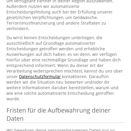
um verfügbare Partner in deiner Region auszuwählen.
Außerdem nutzen wir automatisierte
Entscheidungsfindung auch bei der Erfüllung unserer
gesetzlichen Verpflichtungen, um Geldwäsche,
Terrorismusfinanzierung und andere Straftaten zu
verhindern.
Du wirst keinen Entscheidungen unterliegen, die
ausschließlich auf Grundlage automatisierter
Entscheidungen getroffen werden und erhebliche
Auswirkungen auf dich haben, es sei denn, wir verfügen
hierfür über eine rechtmäßige Grundlage und haben dich
entsprechend informiert. Wenn du dieser Art der
Verarbeitung widersprechen möchtest, kannst du uns über
unser
Datenschutzformular
kontaktieren. Daraufhin
werden wir die Situation neu bewerten und/oder dir
weitere Informationen darüber bereitstellen, warum und
wie eine solche automatisierte Entscheidung getroffen
wurde.
Fristen für die Aufbewahrung deiner
Daten
Wir bewahren deine personenbezogenen Daten nur so