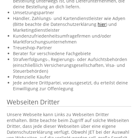
Bestellung unterwegs ist, und Lieferunternehmen, die
deine Bestellung an dich liefern.
Umsetzungspartner
Händler, Zahlungs- und Kartendienstleister wie Adyen
(Bitte beachte die Datenschutzerklärung
hier
) und
Marketingdienstleister
Kundenzufriedenheitsumfragefirmen und/oder
Marktforschungsunternehmen
Treueshop-Partner
Berater für verschiedene Fachgebiete
Strafverfolgungs-, Regierungs- oder Aufsichtsbehörden
(einschließlich Versicherungsgesellschaften, Visa- und
Steuerbehörden)
Potenzielle Käufer
Jede andere Drittpartei, vorausgesetzt, du erteilst deine
Einwilligung zur Offenlegung
Webseiten Dritter
Unsere Webseite kann Links zu Webseiten Dritter
enthalten. Bitte beachte beim Zugriff auf solche Webseiten
Dritter, dass jede dieser Webseiten über eine eigene
Datenschutzerklärung verfügt. Obwohl JET bei der Auswahl
von Webseiten, auf die verlinkt werden soll, große Sorgfalt