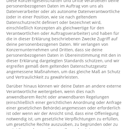
Diese Konzerngesellschaften und Dritte verarbeiten deine
personenbezogenen Daten im Auftrag von uns als
Datenverarbeiter oder als autonome Datenverantwortliche
(oder in einer Position, wie sie nach geltendem
Datenschutzrecht definiert oder bezeichnet wird,
einschließlich Konzepten als gleichwertige für den
Verantwortlichen oder Auftragsverarbeiter) und haben für
die in dieser Erklärung beschriebenen Zwecke Zugriff auf
deine personenbezogenen Daten. Wir verlangen von
Konzernunternehmen und Dritten, dass sie deine
personenbezogenen Daten in Übereinstimmung mit den in
dieser Erklärung dargelegten Standards schützen, und wir
ergreifen gemäß dem geltenden Datenschutzgesetz
angemessene Maßnahmen, um das gleiche Maß an Schutz
und Vertraulichkeit zu gewährleisten.
Darüber hinaus können wir deine Daten an andere externe
Verantwortliche weitergeben, wenn dies nach
anwendbarem Recht oder anwendbaren Regelungen
(einschließlich einer gerichtlichen Anordnung oder Anfrage
einer gesetzlichen Behörde) angemessen oder erforderlich
ist oder wenn wir der Ansicht sind, dass eine Offenlegung
notwendig ist, um gesetzliche Verpflichtungen zu erfüllen,
um gesetzliche Rechte auszuüben, zu begründen oder zu