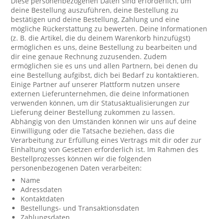
Diese personenbezogenen Daten sind erforderlich, um
deine Bestellung auszuführen, deine Bestellung zu
bestätigen und deine Bestellung, Zahlung und eine
mögliche Rückerstattung zu bewerten. Deine Informationen
(z. B. die Artikel, die du deinem Warenkorb hinzufügst)
ermöglichen es uns, deine Bestellung zu bearbeiten und
dir eine genaue Rechnung zuzusenden. Zudem
ermöglichen sie es uns und allen Partnern, bei denen du
eine Bestellung aufgibst, dich bei Bedarf zu kontaktieren.
Einige Partner auf unserer Plattform nutzen unsere
externen Lieferunternehmen, die deine Informationen
verwenden können, um dir Statusaktualisierungen zur
Lieferung deiner Bestellung zukommen zu lassen.
Abhängig von den Umständen können wir uns auf deine
Einwilligung oder die Tatsache beziehen, dass die
Verarbeitung zur Erfüllung eines Vertrags mit dir oder zur
Einhaltung von Gesetzen erforderlich ist. Im Rahmen des
Bestellprozesses können wir die folgenden
personenbezogenen Daten verarbeiten:
Name
Adressdaten
Kontaktdaten
Bestellungs- und Transaktionsdaten
Zahlungsdaten